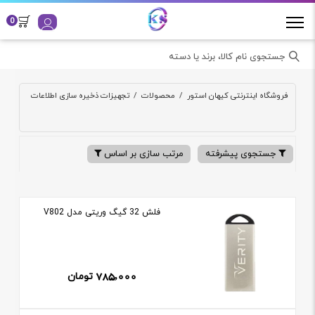
0
جستجوی نام کالا، برند یا دسته
فروشگاه اینترنتی کیهان استور
/
محصولات
/
تجهیزات ذخیره سازی اطلاعات
جستجوی پیشرفته
مرتب سازی بر اساس
فلش 32 گيگ وريتی مدل V802
785,000
تومان