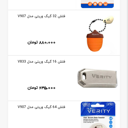
فلش 32 گيگ وريتی مدل V907
880,000
تومان
فلش 16 گيگ وريتی مدل V833
635,000
تومان
فلش 64 گيگ وريتی مدل V907