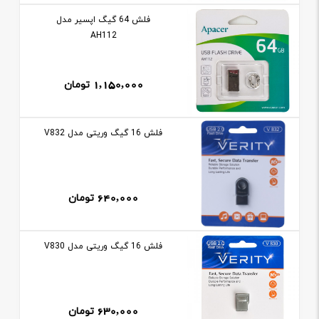
فلش 64 گيگ اپسیر مدل
AH112
1,150,000
تومان
فلش 16 گيگ وريتی مدل V832
640,000
تومان
فلش 16 گيگ وريتی مدل V830
630,000
تومان