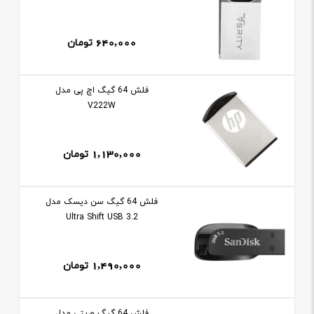
640,000
تومان
فلش 64 گيگ اچ پی مدل
V222W
1,130,000
تومان
فلش 64 گيگ سن ديسک مدل
Ultra Shift USB 3.2
1,490,000
تومان
فلش 64 گيگ وريتی مدل