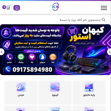
0
جستجوی نام کالا، برند یا دسته
پایه مانیتور
کیبورد
موس