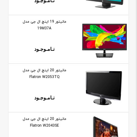
نـامـوجـود
مانيتور 19 اينچ ال جی مدل
19M37A
نـامـوجـود
مانيتور 20 اينچ ال جی مدل
Flatron W2053TQ
نـامـوجـود
مانيتور 20 اينچ ال جی مدل
Flatron W2043SE