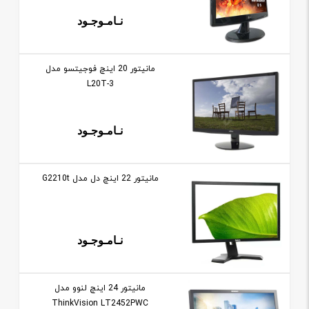
نـامـوجـود
مانيتور 20 اينچ فوجیتسو مدل
L20T-3
نـامـوجـود
مانيتور 22 اينچ دل مدل G2210t
نـامـوجـود
مانيتور 24 اينچ لنوو مدل
ThinkVision LT2452PWC