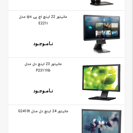
مانيتور 22 اينچ اچ پی ips مدل
E221i
نـامـوجـود
مانيتور 23 اينچ دل مدل
P2311hb
نـامـوجـود
مانيتور 24 اينچ دل مدل G2410t