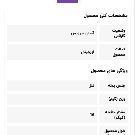
مشخصات کلی محصول :
وضعیت
آسان سرویس
گارانتی
اصالت
اورجینال
محصول
ویژگی های محصول :
جنس بدنه
فلز
وزن (گرم)
مقدار حافظه
16
(گیگ)
طول محصول