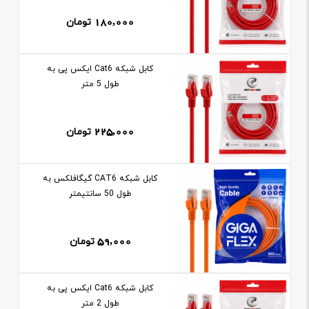
180,000
تومان
کابل شبکه Cat6 ايکس پی به
طول 5 متر
225,000
تومان
کابل شبکه CAT6 گيگافلکس به
طول 50 سانتيمتر
59,000
تومان
کابل شبکه Cat6 ايکس پی به
طول 2 متر