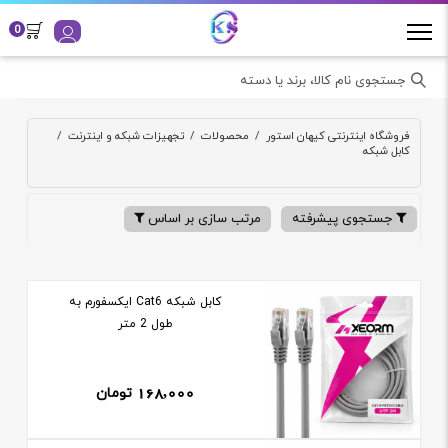
0
جستجوی نام کالا، برند یا دسته
فروشگاه اینترنتی کیهان استور
/
محصولات
/
تجهیزات شبکه و اینترنت
/
کابل شبکه
جستجوی پیشرفته
مرتب سازی بر اساس
کابل شبکه Cat6 ایکسفورم به
طول 2 متر
168,000
تومان