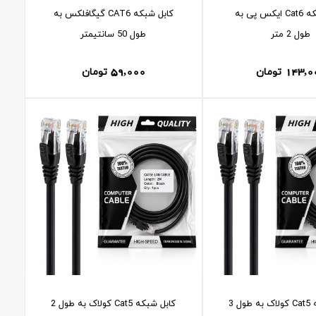
کابل شبکه Cat6 ايکس پی به
کابل شبکه CAT6 گيگافلکس به
طول 2 متر
طول 50 سانتيمتر
59,000
143,0
تومان
تومان
کابل شبکه Cat5 کولاک به طول 3
کابل شبکه Cat5 کولاک به طول 2