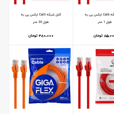
کابل شبکه Cat6 ايکس پی به
کابل شبکه Cat5 ايکس پی به
طول 1 متر
طول 30 متر
480,000
85,0
تومان
تومان