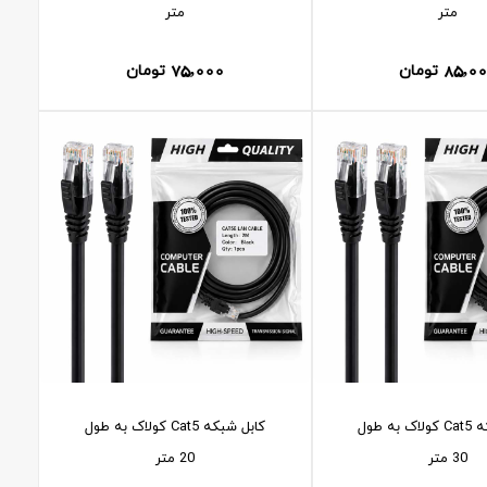
متر
متر
75,000
85,0
تومان
تومان
کابل شبکه Cat5 کولاک به طول
کابل شبکه Cat5 کولاک به طول
30 متر
20 متر