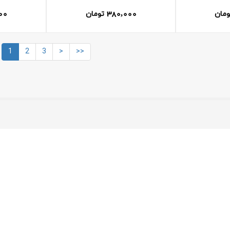
00
380,000
ومان
تومان
1
2
3
>
>>