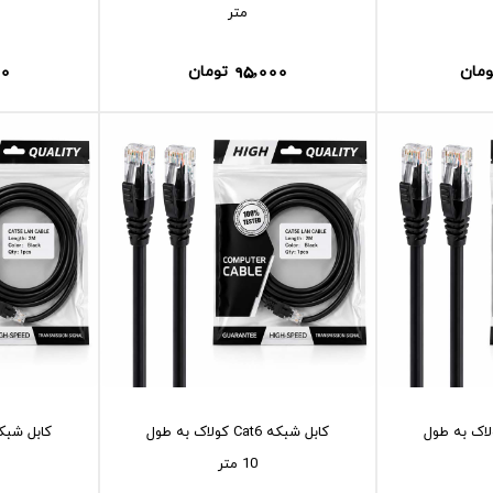
متر
00
95,000
ومان
تومان
بکه Cat6 کولاک به طول
کابل شبکه Cat6 کولاک به طول
10 متر