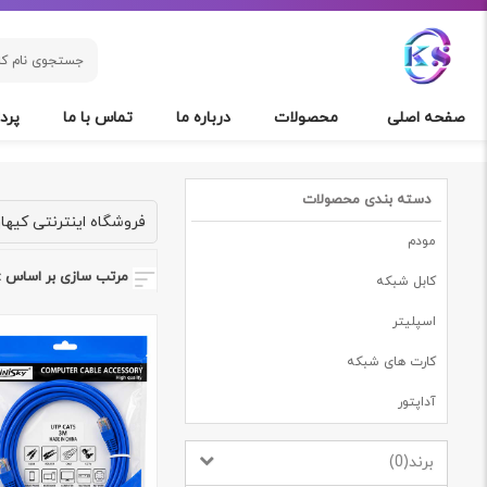
صفحه اصلی
محصولات
درباره ما
تماس با ما
پردا
دسته بندی محصولات
فروشگاه اینترنتی کیها
مودم
مرتب سازی بر اساس :
کابل شبکه
اسپلیتر
کارت های شبکه
آداپتور
برند
)
0
(