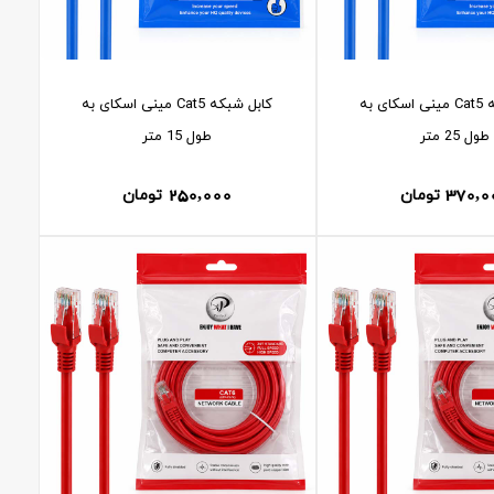
کابل شبکه Cat5 مینی اسکای به
کابل شبکه Cat5 مینی اسکای به
طول 25 متر
طول 15 متر
250,000
370,0
تومان
تومان