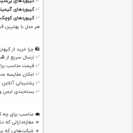
✅
کیبوردهای بی‌سیم (reless
✅
کیبوردهای گیمین
✅
کیبوردهای کوچک و
هر مدل با بهترین ق
🛍 چرا خرید از کیها
✅ ارسال سریع از
شیر
✅ قیمت مناسب برای
✅ امکان مقایسه مدل‌
✅ پشتیبانی آنلاین و
✅ بسته‌بندی ایمن 
💼 مناسب برای چه ک
🔹 مغازه‌دارانی که
🔹 شرکت‌هایی که برا