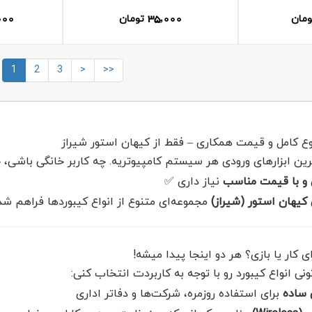
000
35,000
ومان
تومان
1
2
3
>
>>
نوع کامل و قیمت همکاری – فقط از کیهان استور شیراز
ترین ابزارهای ورودی هر سیستم کامپیوتریه. چه کاربر خانگی باشی،
 و با قیمت مناسب
نیاز داری ✅
 کیهان استور (شیراز)
مجموعه‌ای متنوع از انواع کیبوردها فراهم شد
 کار یا بازی؟ هر دو اینجا پیدا میشه!
نی انواع کیبورد رو با توجه به کاربردت انتخاب کنی:
 ساده
برای استفاده روزمره، شرکت‌ها و دفاتر اداری