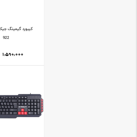
922
1,590,000