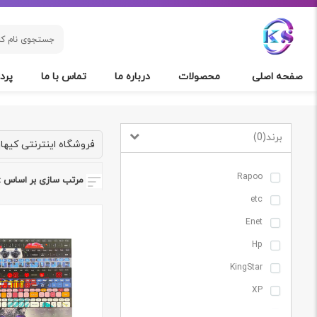
صفحه اصلی
محصولات
درباره ما
تماس با ما
پردا
برند
)
0
(
فروشگاه اینترنتی کیها
Rapoo
مرتب سازی بر اساس :
etc
Enet
Hp
KingStar
XP
Tsco