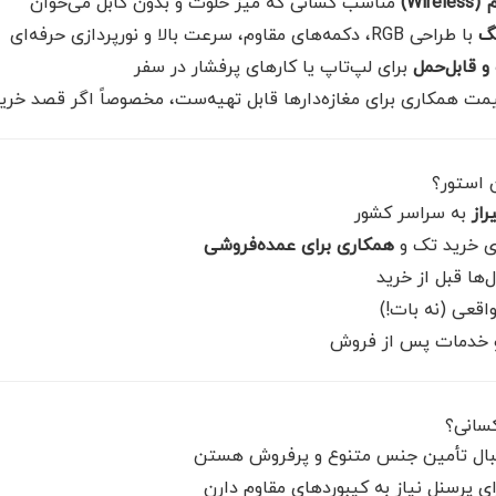
Wi)
مناسب کسانی که میز خلوت و بدون کابل می‌خوان
گ
با طراحی RGB، دکمه‌های مقاوم، سرعت بالا و نورپردازی حرفه‌ای
 قابل‌حمل
برای لپ‌تاپ یا کارهای پرفشار در سفر
یمت همکاری برای مغازه‌دارها قابل تهیه‌ست، مخصوصاً اگر قصد خر
ن استور؟
از
به سراسر کشور
 خرید تک و
همکاری برای عمده‌فروشی
ها قبل از خرید
اقعی (نه بات!)
و خدمات پس از فروش
سانی؟
 دنبال تأمین جنس متنوع و پرفروش هستن
ی پرسنل نیاز به کیبوردهای مقاوم دارن