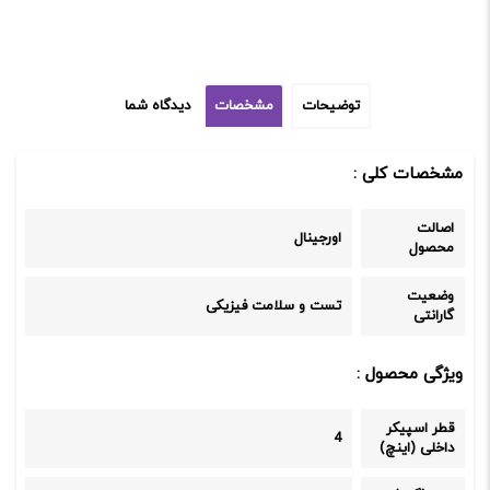
توضیحات
مشخصات
دیدگاه شما
مشخصات کلی :
اصالت
اورجینال
محصول
وضعیت
تست و سلامت فیزیکی
گارانتی
ویژگی محصول :
قطر اسپیکر
4
داخلی (اینچ)