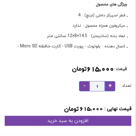
ویژگی های محصول
4
قطر اسپیکر داخلی (اینچ) :
ندارد
میکروفون همراه محصول :
14.5×8×12 سانتی متر
ابعاد بدنه (سانتیمتر) :
بلوتوث
-
پورت USB
-
کارت حافظه Micro SD
-
اتصال دهنده :
615,000
تومان
قیمت :
تعداد :
615,000
تومان
قیمت نهایی :
افزودن به سبد خرید