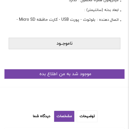
ندارد
میکروفون همراه محصول :
ابعاد بدنه (سانتیمتر) :
بلوتوث
-
پورت USB
-
کارت حافظه Micro SD
-
اتصال دهنده :
ناموجــود
توضیحات
مشخصات
دیدگاه شما