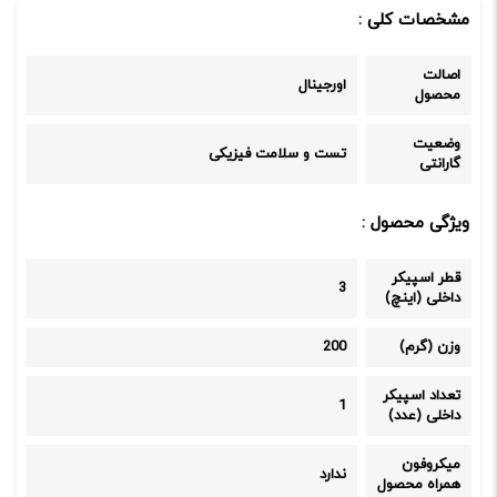
مشخصات کلی :
اصالت
اورجینال
محصول
وضعیت
تست و سلامت فیزیکی
گارانتی
ویژگی محصول :
قطر اسپیکر
3
داخلی (اینچ)
وزن (گرم)
200
تعداد اسپیکر
1
داخلی (عدد)
میکروفون
ندارد
همراه محصول