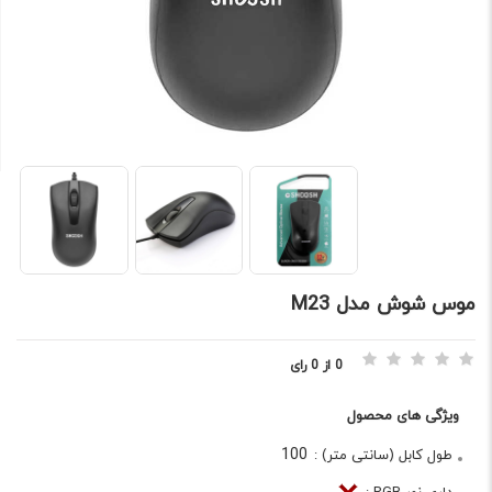
موس شوش مدل M23
0 از 0 رای
ویژگی های محصول
100
طول کابل (سانتی متر) :