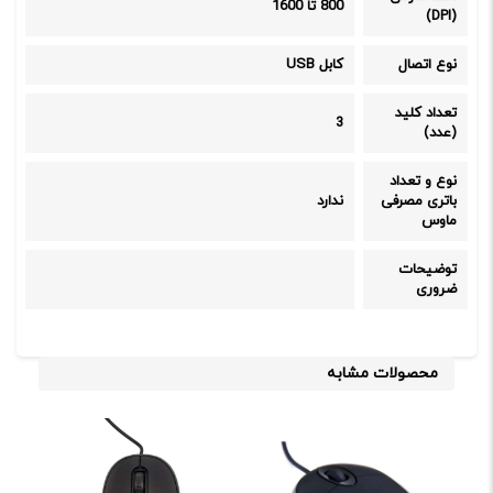
800 تا 1600
(DPI)
نوع اتصال
کابل USB
تعداد کلید
3
(عدد)
نوع و تعداد
باتری مصرفی
ندارد
ماوس
توضیحات
ضروری
محصولات مشابه