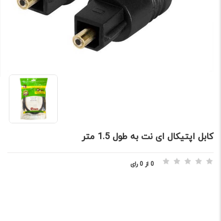
کابل اپتيکال ای نت به طول 1.5 متر
0 از 0 رای