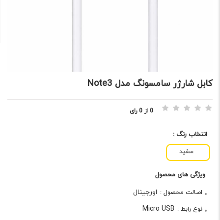
کابل شارژر سامسونگ مدل Note3
0 از 0 رای
انتخاب رنگ :
سفید
ویژگی های محصول
اورجینال
اصالت محصول :
Micro USB
نوع رابط :