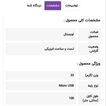
توضیحات
مشخصات
دیدگاه شما
مشخصات کلی محصول :
اصالت
اورجینال
محصول
وضعیت
تست و سلامت فیزیکی
گارانتی
ویژگی محصول :
وزن (گرم)
33
نوع رابط
Micro USB
طول کابل
100
(سانتی متر)