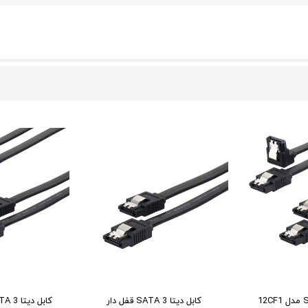
کابل ديتا SATA 3 مدل 12CF1
کابل ديتا SATA 3 قفل دار