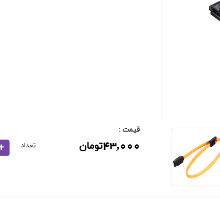
قیمت :
43,000
تومان
تعداد :