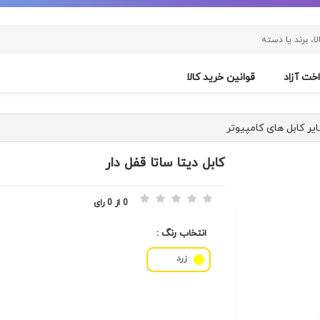
خت آزاد
قوانین خرید کالا
یر کابل های کامپیوتر
کابل ديتا ساتا قفل دار
0 از 0 رای
انتخاب رنگ :
زرد