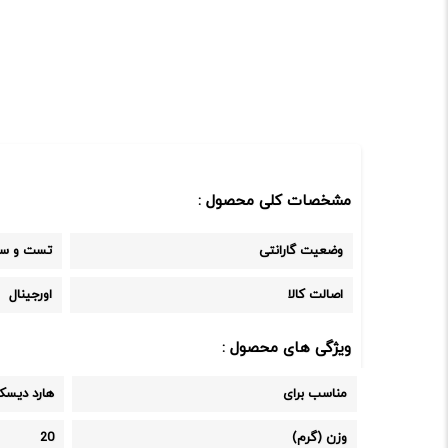
مشخصات کلی محصول :
وضعیت گارانتی
تست و سل
اصالت کالا
اورجینال
ویژگی های محصول :
مناسب برای
هارد دیسک‌های SATA 2.5 و 3.5 اینچی استفاده در کامپیوترهای رومیزی و لپ‌تاپ‌ها 
وزن (گرم)
20