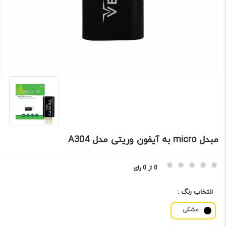
مبدل micro به آیفون وریتی مدل A304
0 از 0 رای
انتخاب رنگ :
مشکی