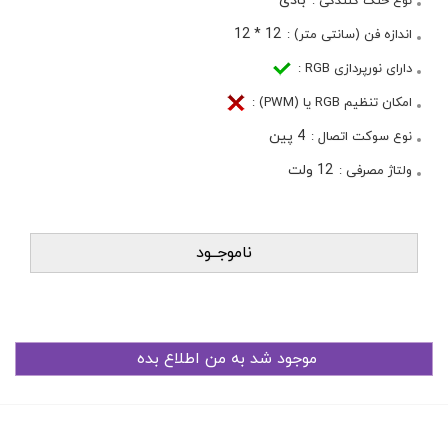
بادی
نوع خنک کنندگی :
12 * 12
اندازه فن (سانتی متر) :
دارای نورپردازی RGB :
امکان تنظیم RGB یا (PWM) :
4 پین
نوع سوکت اتصال :
12 ولت
ولتاژ مصرفی :
ناموجــود