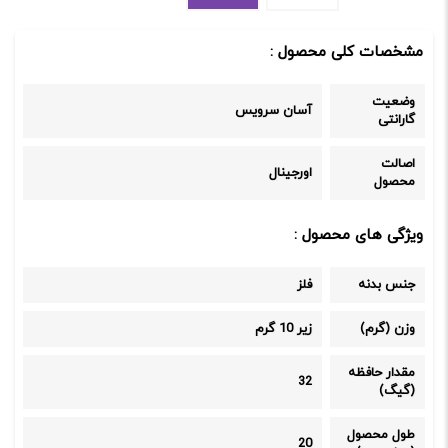
مشخصات کلی محصول :
وضعیت
آسان سرویس
گارانتی
اصالت
اورجینال
محصول
ویژگی های محصول :
جنس بدنه
فلز
وزن (گرم)
زیر 10 گرم
مقدار حافظه
32
(گیگ)
طول محصول
20