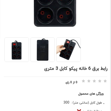
رابط برق 6 خانه پیکو کابل 3 متری
0 از 0 رای
ویژگی های محصول
300
طول کابل (سانتی متر) :