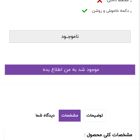
محافظ داخلی :
دکمه خاموش و روشن :
ناموجــود
توضیحات
مشخصات
دیدگاه شما
مشخصات کلی محصول :