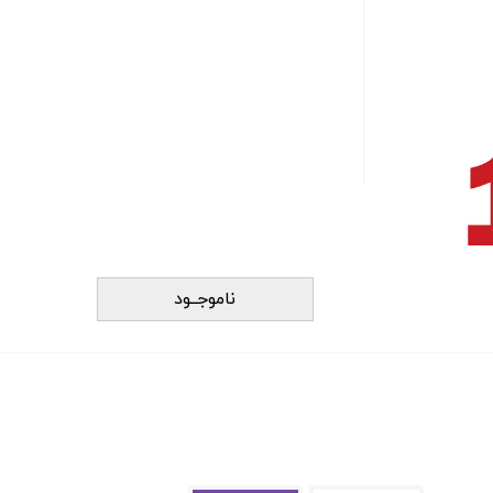
ناموجــود