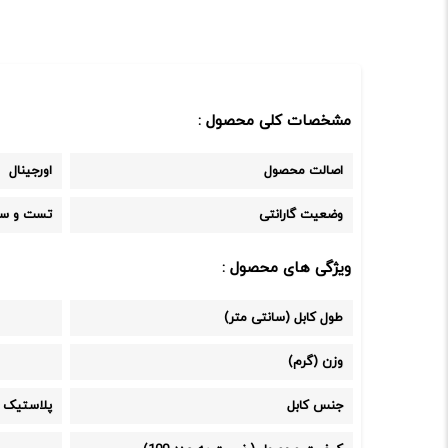
مشخصات کلی محصول :
اصالت محصول
اورجینال
وضعیت گارانتی
تست و سل
ویژگی های محصول :
طول کابل (سانتی متر)
وزن (گرم)
جنس کابل
پلاستیک pvc