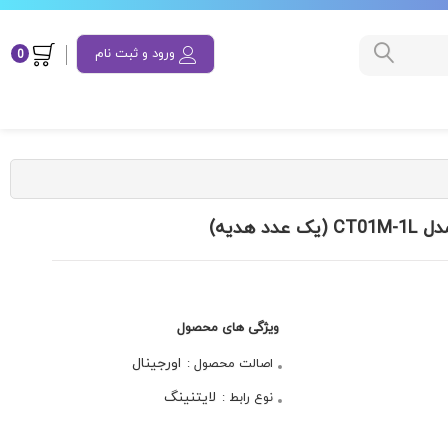
ورود و ثبت نام
0
ویژگی های محصول
اورجینال
اصالت محصول :
لایتنینگ
نوع رابط :