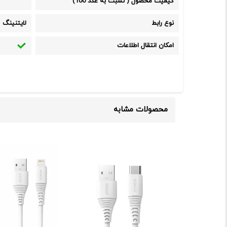
کیفیت محصول ( نسبت به عدد 100)
نوع رابط
لایتنینگ
امکان انتقال اطلاعات
محصولات مشابه