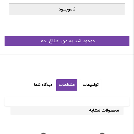
ناموجــود
توضیحات
مشخصات
دیدگاه شما
محصولات مشابه