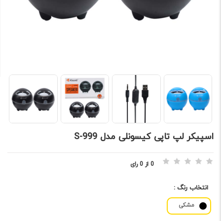
اسپیکر لپ تاپی کیسونلی مدل S-999
0 از 0 رای
انتخاب رنگ :
مشکی