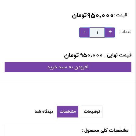
950,000
تومان
قیمت :
تعداد :
950,000
تومان
قیمت نهایی :
افزودن به سبد خرید
توضیحات
مشخصات
دیدگاه شما
مشخصات کلی محصول :