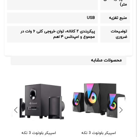
متر)
منبع تغزیه
USB
توضیحات
پیکربندی ۲ کاناله، توان خروجی کلی ۶ وات در
ضروری
مجموع و امپدانس ۴ اهم
محصولات مشابه
اسپیکر بلوتوث 3 تکه
اسپیکر بلوتوث 3 تکه