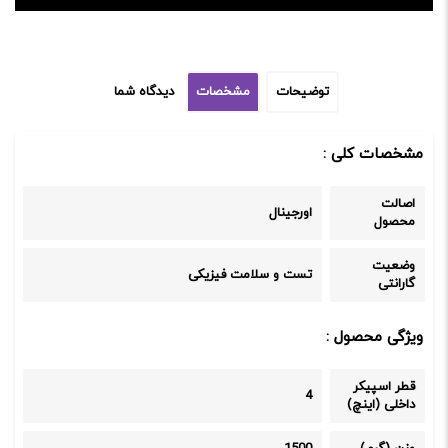
توضیحات
مشخصات
دیدگاه شما
مشخصات کلی :
اصالت
اورجینال
محصول
وضعیت
تست و سلامت فیزیکی
گارانتی
ویژگی محصول :
قطر اسپیکر
4
داخلی (اینچ)