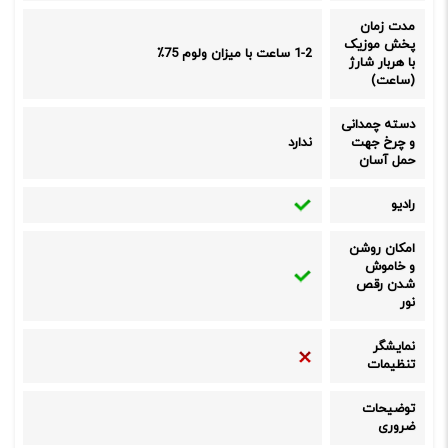
مدت زمان
پخش موزیک
1-2 ساعت با میزان ولوم 75٪
با هربار شارژ
(ساعت)
دسته چمدانی
و چرخ جهت
ندارد
حمل آسان
رادیو
امکان روشن
و خاموش
شدن رقص
نور
نمایشگر
تنظیمات
توضیحات
ضروری