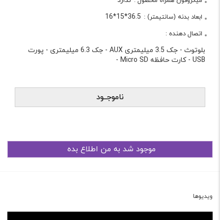
ندارد
میکروفون همراه محصول :
36.5*15*16
ابعاد بدنه (سانتیمتر) :
اتصال دهنده :
بلوتوث
-
جک 3.5 میلیمتری AUX
-
جک 6.3 میلیمتری
-
پورت
USB
-
کارت حافظه Micro SD
-
ناموجــود
ویدیوها